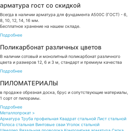
арматура гост
со скидкой
Всегда в наличии арматура для фундамента А500С (ГОСТ) - 6,
8, 10, 12, 14, 16 мм.
Бесплатное хранение на нашем складе.
Подробнее
Поликарбонат различных цветов
В наличии сотовый и монолитный поликарбонат различного
цвета и размеров 12, 6 и 3 м, стандарт и премиум качества
Подробнее
ПИЛОМАТЕРИАЛЫ
в продаже обрезная доска, брус и сопутствующие материалы,
1 сорт от пилорамы.
Подробнее
Металлопрокат >
Арматура
Труба профильная
Квадрат стальной
Лист стальной
Полоса стальная
Винтовые сваи
Уголок стальной
Швеллер
Вязальная проволока
Композитная арматура
Сетка