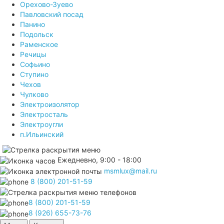
Орехово-Зуево
Павловский посад
Панино
Подольск
Раменское
Речицы
Софьино
Ступино
Чехов
Чулково
Электроизолятор
Электросталь
Электроугли
п.Ильинский
Ежедневно, 9:00 - 18:00
msmlux@mail.ru
8 (800) 201-51-59
8 (800) 201-51-59
8 (926) 655-73-76