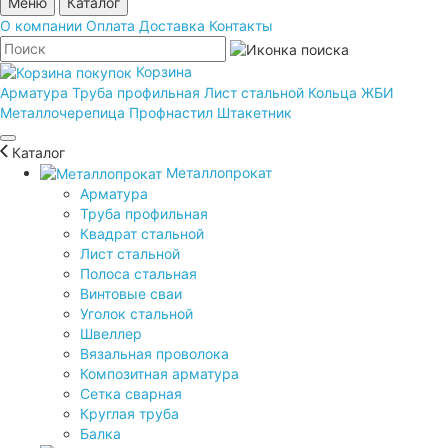
Меню
Каталог
О компании
Оплата
Доставка
Контакты
Корзина
Арматура
Труба профильная
Лист стальной
Кольца ЖБИ
Металлочерепица
Профнастил
Штакетник
Каталог
Металлопрокат
Арматура
Труба профильная
Квадрат стальной
Лист стальной
Полоса стальная
Винтовые сваи
Уголок стальной
Швеллер
Вязальная проволока
Композитная арматура
Сетка сварная
Круглая труба
Балка