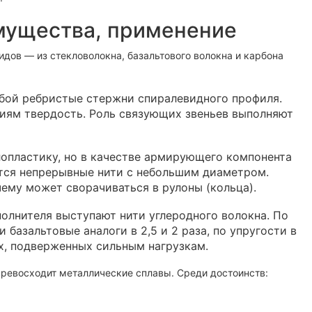
мущества, применение
дов — из стекловолокна, базальтового волокна и карбона
бой ребристые стержни спиралевидного профиля.
иям твердость. Роль связующих звеньев выполняют
опластику, но в качестве армирующего компонента
ются непрерывные нити с небольшим диаметром.
ему может сворачиваться в рулоны (кольца).
олнителя выступают нити углеродного волокна. По
базальтовые аналоги в 2,5 и 2 раза, по упругости в
тах, подверженных сильным нагрузкам.
превосходит металлические сплавы. Среди достоинств: