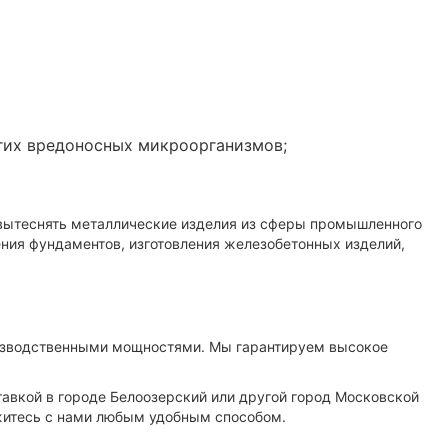
угих вредоносных микроорганизмов;
 вытеснять металлические изделия из сферы промышленного
ения фундаментов, изготовления железобетонных изделий,
зводственными мощностями. Мы гарантируем высокое
тавкой в городе Белоозерский или другой город Московской
житесь с нами любым удобным способом.