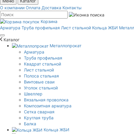
Меню
Каталог
О компании
Оплата
Доставка
Контакты
Корзина
Арматура
Труба профильная
Лист стальной
Кольца ЖБИ
Металл
Каталог
Металлопрокат
Арматура
Труба профильная
Квадрат стальной
Лист стальной
Полоса стальная
Винтовые сваи
Уголок стальной
Швеллер
Вязальная проволока
Композитная арматура
Сетка сварная
Круглая труба
Балка
Кольца ЖБИ