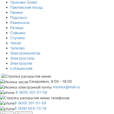
Орехово-Зуево
Павловский посад
Панино
Подольск
Раменское
Речицы
Софьино
Ступино
Чехов
Чулково
Электроизолятор
Электросталь
Электроугли
п.Ильинский
Ежедневно, 9:00 - 18:00
msmlux@mail.ru
8 (800) 201-51-59
8 (800) 201-51-59
8 (926) 655-73-76