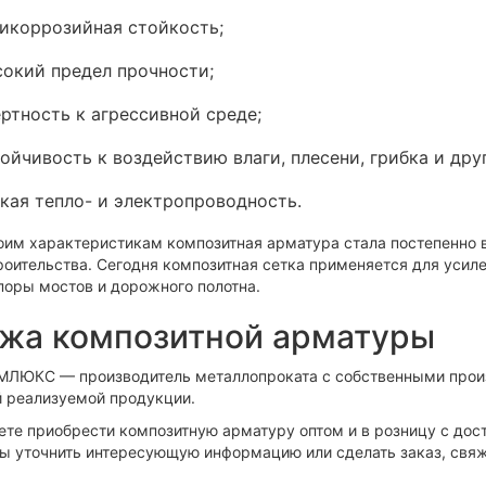
икоррозийная стойкость;
окий предел прочности;
ртность к агрессивной среде;
ойчивость к воздействию влаги, плесени, грибка и др
кая тепло- и электропроводность.
оим характеристикам композитная арматура стала постепенно
троительства. Сегодня композитная сетка применяется для усил
поры мостов и дорожного полотна.
жа композитной арматуры
МЛЮКС — производитель металлопроката с собственными прои
й реализуемой продукции.
ете приобрести композитную арматуру оптом и в розницу с дос
бы уточнить интересующую информацию или сделать заказ, свя