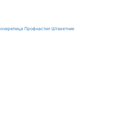
очерепица
Профнастил
Штакетник