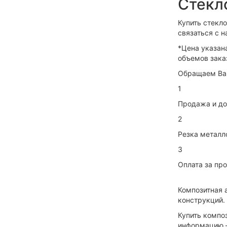
Стекл
Купить стекл
связаться с 
*Цена указан
объемов зака
Обращаем Ваш
1
Продажа и до
2
Резка металл
3
Оплата за пр
Композитная 
конструкций.
Купить компо
информацию —