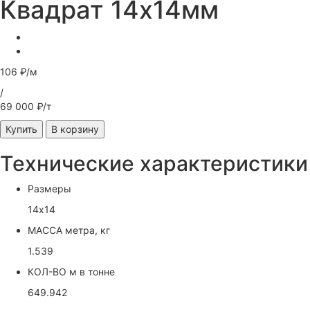
Квадрат 14х14мм
106 ₽/м
/
69 000 ₽/т
Купить
В корзину
Технические характеристики
Размеры
14х14
МАССА метра, кг
1.539
КОЛ-ВО м в тонне
649.942