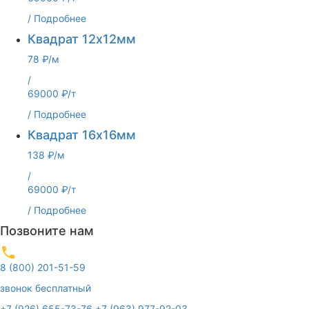
/
Подробнее
Квадрат 12х12мм
78 ₽/м
/
69000 ₽/т
/
Подробнее
Квадрат 16х16мм
138 ₽/м
/
69000 ₽/т
/
Подробнее
Позвоните нам
8 (800) 201-51-59
звонок бесплатный
+7 (926) 655-73-76
+7 (963) 977-92-03