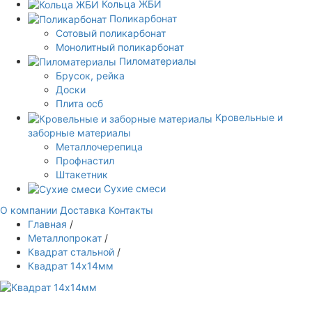
Кольца ЖБИ
Поликарбонат
Сотовый поликарбонат
Монолитный поликарбонат
Пиломатериалы
Брусок, рейка
Доски
Плита осб
Кровельные и
заборные материалы
Металлочерепица
Профнастил
Штакетник
Сухие смеси
О компании
Доставка
Контакты
Главная
/
Металлопрокат
/
Квадрат стальной
/
Квадрат 14х14мм