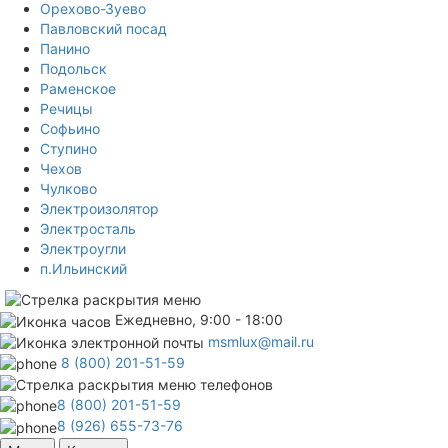
Орехово-Зуево
Павловский посад
Панино
Подольск
Раменское
Речицы
Софьино
Ступино
Чехов
Чулково
Электроизолятор
Электросталь
Электроугли
п.Ильинский
Ежедневно, 9:00 - 18:00
msmlux@mail.ru
8 (800) 201-51-59
8 (800) 201-51-59
8 (926) 655-73-76