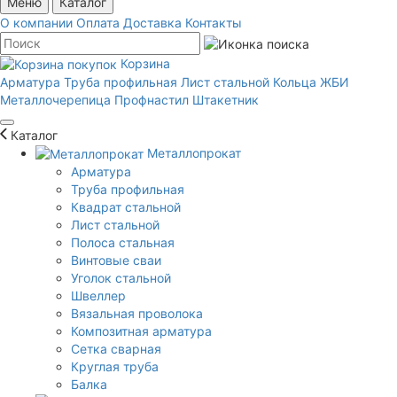
Меню
Каталог
О компании
Оплата
Доставка
Контакты
Корзина
Арматура
Труба профильная
Лист стальной
Кольца ЖБИ
Металлочерепица
Профнастил
Штакетник
Каталог
Металлопрокат
Арматура
Труба профильная
Квадрат стальной
Лист стальной
Полоса стальная
Винтовые сваи
Уголок стальной
Швеллер
Вязальная проволока
Композитная арматура
Сетка сварная
Круглая труба
Балка