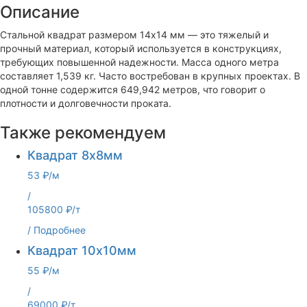
Описание
Стальной квадрат размером 14х14 мм — это тяжелый и
прочный материал, который используется в конструкциях,
требующих повышенной надежности. Масса одного метра
составляет 1,539 кг. Часто востребован в крупных проектах. В
одной тонне содержится 649,942 метров, что говорит о
плотности и долговечности проката.
Также рекомендуем
Квадрат 8х8мм
53 ₽/м
/
105800 ₽/т
/
Подробнее
Квадрат 10х10мм
55 ₽/м
/
69000 ₽/т