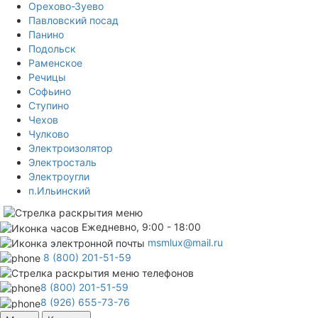
Орехово-Зуево
Павловский посад
Панино
Подольск
Раменское
Речицы
Софьино
Ступино
Чехов
Чулково
Электроизолятор
Электросталь
Электроугли
п.Ильинский
Ежедневно, 9:00 - 18:00
msmlux@mail.ru
8 (800) 201-51-59
8 (800) 201-51-59
8 (926) 655-73-76