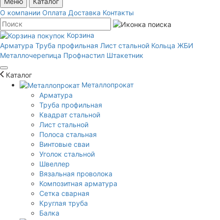
Меню
Каталог
О компании
Оплата
Доставка
Контакты
Корзина
Арматура
Труба профильная
Лист стальной
Кольца ЖБИ
Металлочерепица
Профнастил
Штакетник
Каталог
Металлопрокат
Арматура
Труба профильная
Квадрат стальной
Лист стальной
Полоса стальная
Винтовые сваи
Уголок стальной
Швеллер
Вязальная проволока
Композитная арматура
Сетка сварная
Круглая труба
Балка