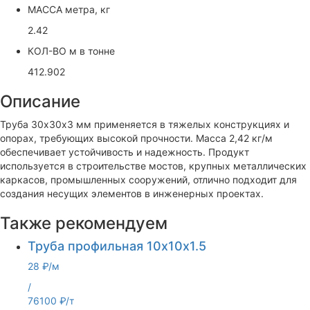
МАССА метра, кг
2.42
КОЛ-ВО м в тонне
412.902
Описание
Труба 30х30х3 мм применяется в тяжелых конструкциях и
опорах, требующих высокой прочности. Масса 2,42 кг/м
обеспечивает устойчивость и надежность. Продукт
используется в строительстве мостов, крупных металлических
каркасов, промышленных сооружений, отлично подходит для
создания несущих элементов в инженерных проектах.
Также рекомендуем
Труба профильная 10х10х1.5
28 ₽/м
/
76100 ₽/т