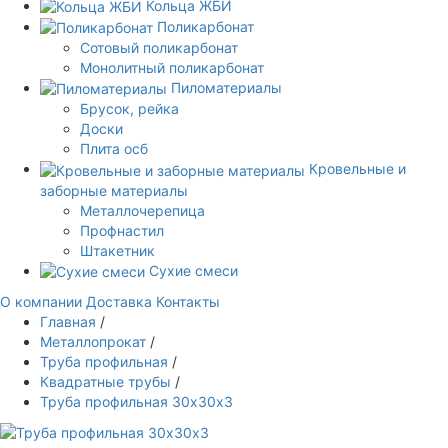
Кольца ЖБИ
Поликарбонат
Сотовый поликарбонат
Монолитный поликарбонат
Пиломатериалы
Брусок, рейка
Доски
Плита осб
Кровельные и
заборные материалы
Металлочерепица
Профнастил
Штакетник
Сухие смеси
О компании
Доставка
Контакты
Главная
/
Металлопрокат
/
Труба профильная
/
Квадратные трубы
/
Труба профильная 30х30х3